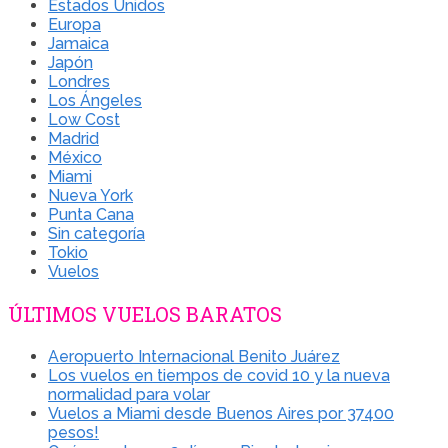
Estados Unidos
Europa
Jamaica
Japón
Londres
Los Ángeles
Low Cost
Madrid
México
Miami
Nueva York
Punta Cana
Sin categoría
Tokio
Vuelos
ÚLTIMOS VUELOS BARATOS
Aeropuerto Internacional Benito Juárez
Los vuelos en tiempos de covid 10 y la nueva
normalidad para volar
Vuelos a Miami desde Buenos Aires por 37400
pesos!