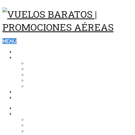
MENU
ASISTENCIA Y SEGUROS DE VIAJE
DESTINOS
ESTADOS UNIDOS
EUROPA
CARIBE
BRASIL
ASIA
VUELOS
HOTELES
ASISTENCIA Y SEGUROS DE VIAJE
DESTINOS
ESTADOS UNIDOS
EUROPA
CARIBE