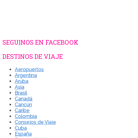
SEGUINOS EN FACEBOOK
DESTINOS DE VIAJE
Aeropuertos
Argentina
Aruba
Asia
Brasil
Canadá
Cancún
Caribe
Colombia
Consejos de Viaje
Cuba
España