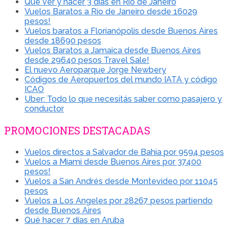
Qué ver y hacer 3 días en Rio de Janeiro
Vuelos Baratos a Rio de Janeiro desde 16029
pesos!
Vuelos baratos a Florianópolis desde Buenos Aires
desde 18690 pesos
Vuelos Baratos a Jamaica desde Buenos Aires
desde 29640 pesos Travel Sale!
El nuevo Aeroparque Jorge Newbery
Códigos de Aeropuertos del mundo IATA y código
ICAO
Uber: Todo lo que necesitás saber como pasajero y
conductor
PROMOCIONES DESTACADAS
Vuelos directos a Salvador de Bahia por 9594 pesos
Vuelos a Miami desde Buenos Aires por 37400
pesos!
Vuelos a San Andrés desde Montevideo por 11045
pesos
Vuelos a Los Angeles por 28267 pesos partiendo
desde Buenos Aires
Qué hacer 7 días en Aruba