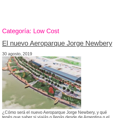
Categoría:
Low Cost
El nuevo Aeroparque Jorge Newbery
30 agosto, 2019
¿Cómo será el nuevo Aeroparque Jorge Newbery, y qué
tenés que saber si viajás o llegás desde de Argentina o el