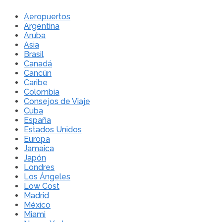
Aeropuertos
Argentina
Aruba
Asia
Brasil
Canadá
Cancún
Caribe
Colombia
Consejos de Viaje
Cuba
España
Estados Unidos
Europa
Jamaica
Japón
Londres
Los Ángeles
Low Cost
Madrid
México
Miami