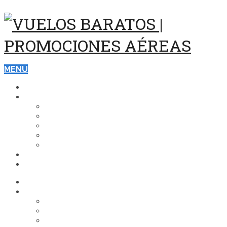
MENU
ASISTENCIA Y SEGUROS DE VIAJE
DESTINOS
ESTADOS UNIDOS
EUROPA
CARIBE
BRASIL
ASIA
VUELOS
HOTELES
ASISTENCIA Y SEGUROS DE VIAJE
DESTINOS
ESTADOS UNIDOS
EUROPA
CARIBE