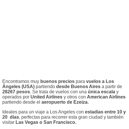
Encontramos muy
buenos precios
para
vuelos a Los
Ángeles (USA)
partiendo
desde Buenos Aires
a partir de
28267 pesos
. Se trata de vuelos con una
única escala
y
operados por
United Airlines
y otros con
American Airlines
partiendo desde el
aeropuerto de Ezeiza.
Ideales para un viaje a Los Angeles con
estadias entre 10 y
20 días
, perfectas para recorrer esta gran ciudad y también
visitar
Las Vegas o San Francisco.