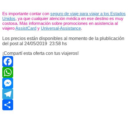
Es importante contar con
seguro de viaje para viajar a los Estados
Unidos
, ya que cualquier atención médica en ese destino es muy
costosa. Más información sobre promociones en asistencia al
viajero
AssistCard
y
Universal-Assistance
.
Los precios están disponibles al momento de la plublicación
del post al 24/05/2019 23:58 hs
¡Compartí esta oferta con tus viajeros!
Facebook
WhatsApp
Messenger
Telegram
Compartir