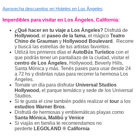
Aprovecha descuentos en Hoteles en Los Ángeles
Imperdibles para visitar en Los Ángeles, California:
¿Qué hacer en tu viaje a Los Ángeles?
Disfrutá de
Hollywood
, el
paseo de la fama
, el mágico
Teatro
Chino de Grauman
y
Hollywood Boulevard
. Recorre
y buscá las estrellas de tus artistas favoritos.
Utilizá los primeros días el
AutoBús Turístico
con el
que podrás tener un pantallazo de la ciudad, visitar el
centro de Los Ángeles
, Hollywood, Beverly Hills,
Santa Mónica y más. Tenés pases para usar desde 24
a 72 hs y distintas rutas para recorrer la hermosa Los
Ángeles.
Tomate un día para disfrutar
Universal Studios
Hollywood,
el parque temático y sede de los Universal
Studios.
Si te gusta el cine también podés realizar el
tour
a los
estudios Warner Bros
.
Disfrutá de hermosas y emblemáticas playas como
Santa Mónica, Malibú y Venice
Si viajás en familia te recomendamos no
perderte
LEGOLAND ® California