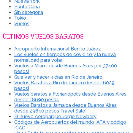
Nueva York
Punta Cana
Sin categoría
Tokio
Vuelos
ÚLTIMOS VUELOS BARATOS
Aeropuerto Internacional Benito Juárez
Los vuelos en tiempos de covid 10 y la nueva
normalidad para volar
Vuelos a Miami desde Buenos Aires por 37400
pesos!
Qué ver y hacer 3 días en Rio de Janeiro
Vuelos Baratos a Rio de Janeiro desde 16029
pesos!
Vuelos baratos a Florianópolis desde Buenos Aires
desde 18690 pesos
Vuelos Baratos a Jamaica desde Buenos Aires
desde 29640 pesos Travel Sale!
El nuevo Aeroparque Jorge Newbery
Códigos de Aeropuertos del mundo IATA y código
ICAO