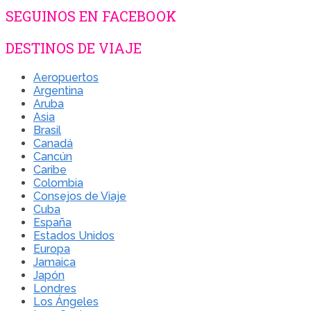
SEGUINOS EN FACEBOOK
DESTINOS DE VIAJE
Aeropuertos
Argentina
Aruba
Asia
Brasil
Canadá
Cancún
Caribe
Colombia
Consejos de Viaje
Cuba
España
Estados Unidos
Europa
Jamaica
Japón
Londres
Los Ángeles