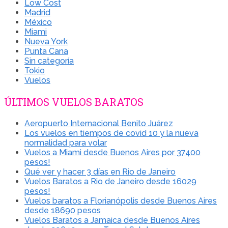
Low Cost
Madrid
México
Miami
Nueva York
Punta Cana
Sin categoría
Tokio
Vuelos
ÚLTIMOS VUELOS BARATOS
Aeropuerto Internacional Benito Juárez
Los vuelos en tiempos de covid 10 y la nueva
normalidad para volar
Vuelos a Miami desde Buenos Aires por 37400
pesos!
Qué ver y hacer 3 días en Rio de Janeiro
Vuelos Baratos a Rio de Janeiro desde 16029
pesos!
Vuelos baratos a Florianópolis desde Buenos Aires
desde 18690 pesos
Vuelos Baratos a Jamaica desde Buenos Aires