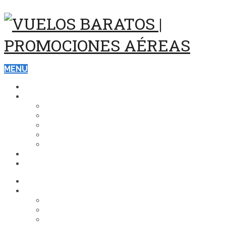
MENU
ASISTENCIA Y SEGUROS DE VIAJE
DESTINOS
ESTADOS UNIDOS
EUROPA
CARIBE
BRASIL
ASIA
VUELOS
HOTELES
ASISTENCIA Y SEGUROS DE VIAJE
DESTINOS
ESTADOS UNIDOS
EUROPA
CARIBE