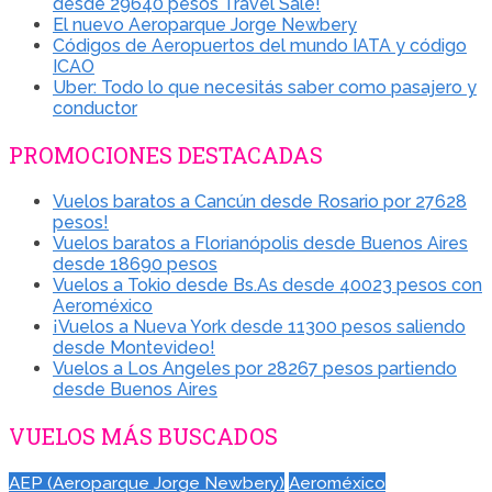
desde 29640 pesos Travel Sale!
El nuevo Aeroparque Jorge Newbery
Códigos de Aeropuertos del mundo IATA y código
ICAO
Uber: Todo lo que necesitás saber como pasajero y
conductor
PROMOCIONES DESTACADAS
Vuelos baratos a Cancún desde Rosario por 27628
pesos!
Vuelos baratos a Florianópolis desde Buenos Aires
desde 18690 pesos
Vuelos a Tokio desde Bs.As desde 40023 pesos con
Aeroméxico
¡Vuelos a Nueva York desde 11300 pesos saliendo
desde Montevideo!
Vuelos a Los Angeles por 28267 pesos partiendo
desde Buenos Aires
VUELOS MÁS BUSCADOS
AEP (Aeroparque Jorge Newbery)
Aeroméxico