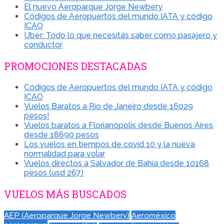
El nuevo Aeroparque Jorge Newbery
Códigos de Aeropuertos del mundo IATA y código
ICAO
Uber: Todo lo que necesitás saber como pasajero y
conductor
PROMOCIONES DESTACADAS
Códigos de Aeropuertos del mundo IATA y código
ICAO
Vuelos Baratos a Rio de Janeiro desde 16029
pesos!
Vuelos baratos a Florianópolis desde Buenos Aires
desde 18690 pesos
Los vuelos en tiempos de covid 10 y la nueva
normalidad para volar
Vuelos directos a Salvador de Bahia desde 10168
pesos (usd 267)
VUELOS MÁS BUSCADOS
AEP (Aeroparque Jorge Newbery)
Aeroméxico