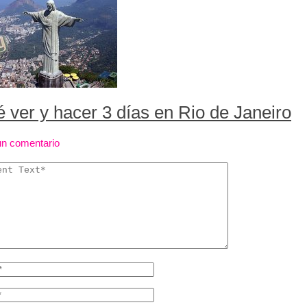
 ver y hacer 3 días en Rio de Janeiro
un comentario