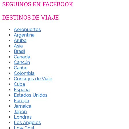
SEGUINOS EN FACEBOOK
DESTINOS DE VIAJE
Aeropuertos
Argentina
Aruba
Asia
Brasil
Canadá
Cancún
Caribe
Colombia
Consejos de Viaje
Cuba
España
Estados Unidos
Europa
Jamaica
Japón
Londres
Los Ángeles
Low Cost