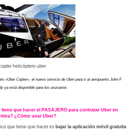
copter helicóptero uber
lés «Uber Copter», el nuevo servicio de Uber para ir al aeropuerto John F.
y ya está disponible para los ususarios.
 tiene que hacer el PASAJERO para contratar Uber en
ntina? ¿Cómo usar Uber?
ico que tiene que hacer es
bajar la aplicación móvil gratuita