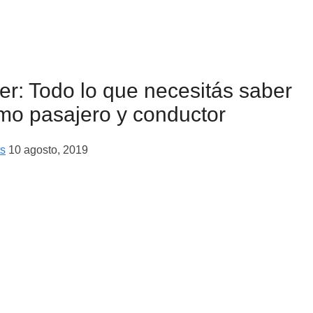
er: Todo lo que necesitás saber
mo pasajero y conductor
ts
10 agosto, 2019