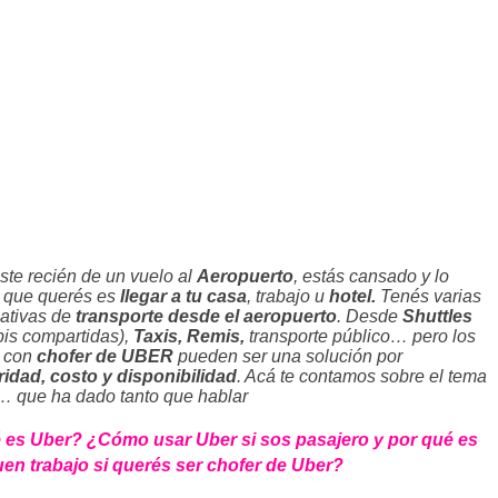
ste recién de un vuelo al
Aeropuerto
, estás cansado y lo
 que querés es
llegar a tu casa
, trabajo u
hotel.
Tenés varias
nativas de
transporte desde el aeropuerto
. Desde
Shuttles
is compartidas),
Taxis, Remis,
transporte público… pero los
s con
chofer de UBER
pueden ser una solución por
idad, costo y disponibilidad
. Acá te contamos sobre el tema
 que ha dado tanto que hablar
 es Uber? ¿Cómo usar Uber si sos pasajero y por qué es
en trabajo si querés ser chofer de Uber?