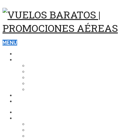
MENU
ASISTENCIA Y SEGUROS DE VIAJE
DESTINOS
ESTADOS UNIDOS
EUROPA
CARIBE
BRASIL
ASIA
VUELOS
HOTELES
ASISTENCIA Y SEGUROS DE VIAJE
DESTINOS
ESTADOS UNIDOS
EUROPA
CARIBE