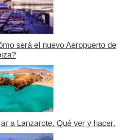
mo será el nuevo Aeropuerto de
iza?
jar a Lanzarote. Qué ver y hacer.