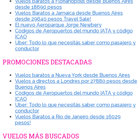
Vuelos baratos a Florianópolis desde Buenos Aires
desde 18690 pesos
Vuelos Baratos a Jamaica desde Buenos Aires
desde 29640 pesos Travel Sale!
El nuevo Aeroparque Jorge Newbery
Códigos de Aeropuertos del mundo IATA y código
ICAO
Uber: Todo lo que necesitás saber como pasajero y
conductor
PROMOCIONES DESTACADAS
Vuelos baratos a Nueva York desde Buenos Aires
Vuelos a directos a Londres por 27880 pesos desde
Buenos Aires
Códigos de Aeropuertos del mundo IATA y código
ICAO
Uber: Todo lo que necesitás saber como pasajero y
conductor
Vuelos Baratos a Rio de Janeiro desde 16029
pesos!
VUELOS MÁS BUSCADOS