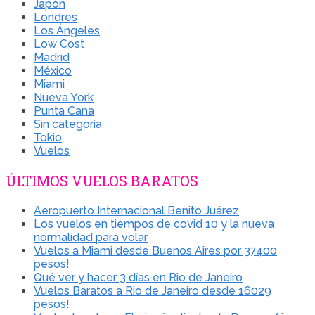
Japón
Londres
Los Ángeles
Low Cost
Madrid
México
Miami
Nueva York
Punta Cana
Sin categoría
Tokio
Vuelos
ÚLTIMOS VUELOS BARATOS
Aeropuerto Internacional Benito Juárez
Los vuelos en tiempos de covid 10 y la nueva
normalidad para volar
Vuelos a Miami desde Buenos Aires por 37400
pesos!
Qué ver y hacer 3 días en Rio de Janeiro
Vuelos Baratos a Rio de Janeiro desde 16029
pesos!