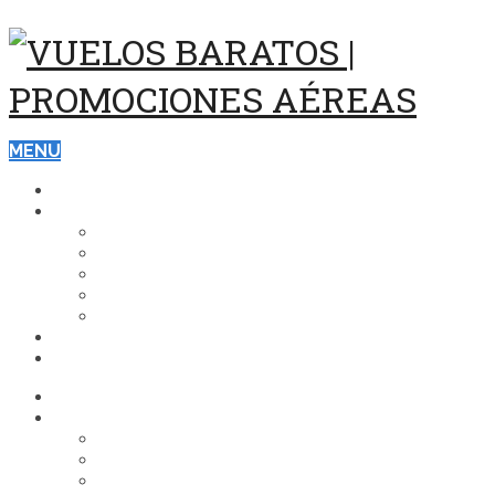
MENU
ASISTENCIA Y SEGUROS DE VIAJE
DESTINOS
ESTADOS UNIDOS
EUROPA
CARIBE
BRASIL
ASIA
VUELOS
HOTELES
ASISTENCIA Y SEGUROS DE VIAJE
DESTINOS
ESTADOS UNIDOS
EUROPA
CARIBE