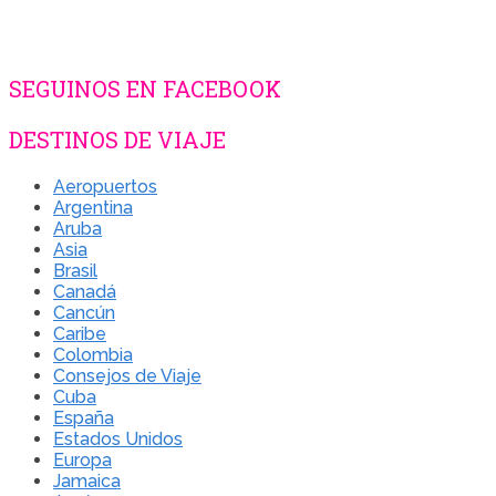
SEGUINOS EN FACEBOOK
DESTINOS DE VIAJE
Aeropuertos
Argentina
Aruba
Asia
Brasil
Canadá
Cancún
Caribe
Colombia
Consejos de Viaje
Cuba
España
Estados Unidos
Europa
Jamaica