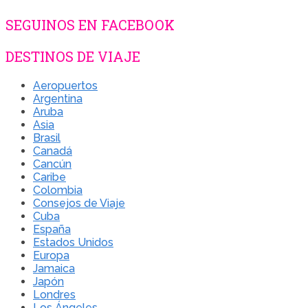
SEGUINOS EN FACEBOOK
DESTINOS DE VIAJE
Aeropuertos
Argentina
Aruba
Asia
Brasil
Canadá
Cancún
Caribe
Colombia
Consejos de Viaje
Cuba
España
Estados Unidos
Europa
Jamaica
Japón
Londres
Los Ángeles