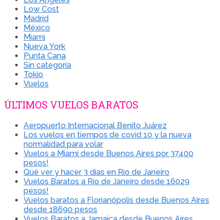
Low Cost
Madrid
México
Miami
Nueva York
Punta Cana
Sin categoría
Tokio
Vuelos
ÚLTIMOS VUELOS BARATOS
Aeropuerto Internacional Benito Juárez
Los vuelos en tiempos de covid 10 y la nueva
normalidad para volar
Vuelos a Miami desde Buenos Aires por 37400
pesos!
Qué ver y hacer 3 días en Rio de Janeiro
Vuelos Baratos a Rio de Janeiro desde 16029
pesos!
Vuelos baratos a Florianópolis desde Buenos Aires
desde 18690 pesos
Vuelos Baratos a Jamaica desde Buenos Aires