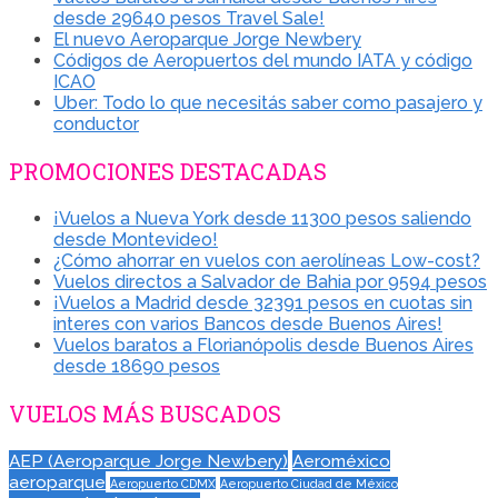
desde 29640 pesos Travel Sale!
El nuevo Aeroparque Jorge Newbery
Códigos de Aeropuertos del mundo IATA y código
ICAO
Uber: Todo lo que necesitás saber como pasajero y
conductor
PROMOCIONES DESTACADAS
¡Vuelos a Nueva York desde 11300 pesos saliendo
desde Montevideo!
¿Cómo ahorrar en vuelos con aerolíneas Low-cost?
Vuelos directos a Salvador de Bahia por 9594 pesos
¡Vuelos a Madrid desde 32391 pesos en cuotas sin
interes con varios Bancos desde Buenos Aires!
Vuelos baratos a Florianópolis desde Buenos Aires
desde 18690 pesos
VUELOS MÁS BUSCADOS
AEP (Aeroparque Jorge Newbery)
Aeroméxico
aeroparque
Aeropuerto CDMX
Aeropuerto Ciudad de México