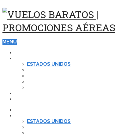
MENU
ASISTENCIA Y SEGUROS DE VIAJE
DESTINOS
ESTADOS UNIDOS
EUROPA
CARIBE
BRASIL
ASIA
VUELOS
HOTELES
ASISTENCIA Y SEGUROS DE VIAJE
DESTINOS
ESTADOS UNIDOS
EUROPA
CARIBE